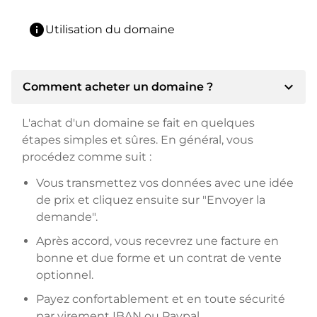
info
Utilisation du domaine
expand_more
Comment acheter un domaine ?
L'achat d'un domaine se fait en quelques
étapes simples et sûres. En général, vous
procédez comme suit :
Vous transmettez vos données avec une idée
de prix et cliquez ensuite sur "Envoyer la
demande".
Après accord, vous recevrez une facture en
bonne et due forme et un contrat de vente
optionnel.
Payez confortablement et en toute sécurité
par virement IBAN ou Paypal.