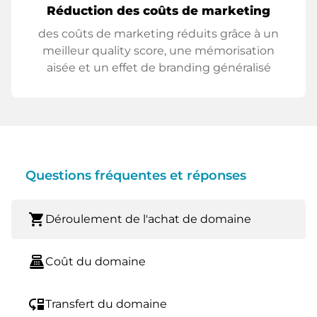
Réduction des coûts de marketing
des coûts de marketing réduits grâce à un
meilleur quality score, une mémorisation
aisée et un effet de branding généralisé
Questions fréquentes et réponses
shopping_cart
Déroulement de l'achat de domaine
point_of_sale
Coût du domaine
move_down
Transfert du domaine