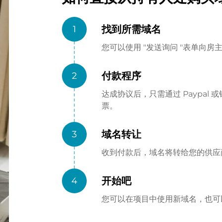
找到所需域名
1
您可以使用 "发送询问 "表单向
付款程序
2
达成协议后，只需通过 Paypa
票。
域名转让
3
收到付款后，域名将转给您的供应商（
开始吧
4
您可以在项目中使用新域名，也可