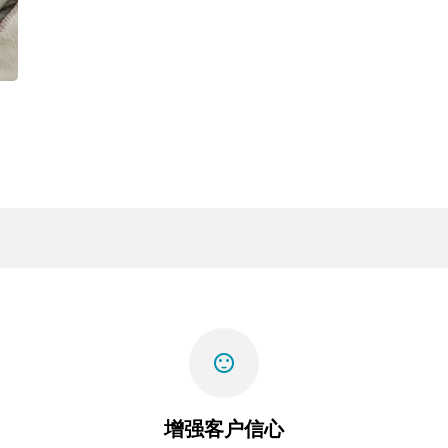
sentiment_satisfied
增强客户信心