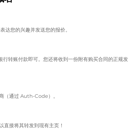
房主表达您的兴趣并发送您的报价。
l 或银行转账付款即可。您还将收到一份附有购买合同的正规发
通过 Auth-Code）。
以直接将其转发到现有主页！