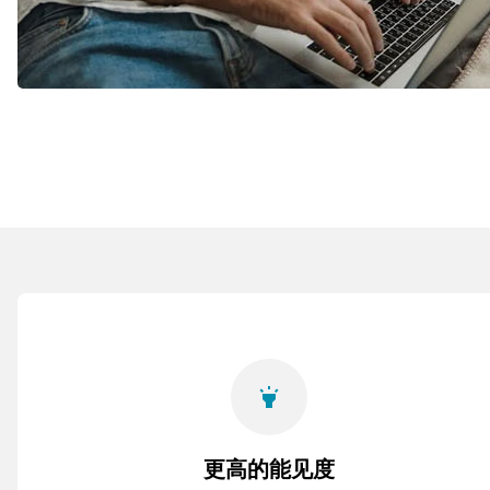
highlight
更高的能见度