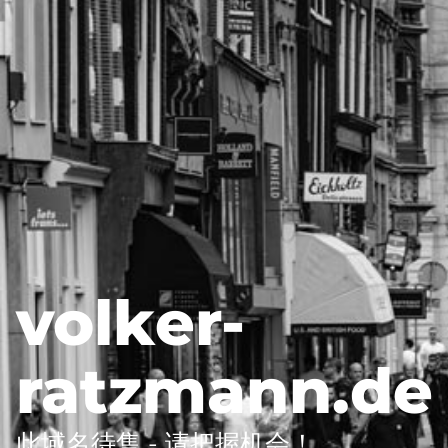
volker-
ratzmann.de
此域名待售 - 请把握机会！