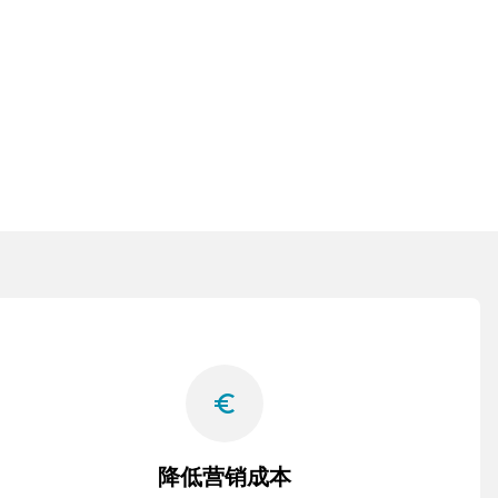
euro_symbol
降低营销成本