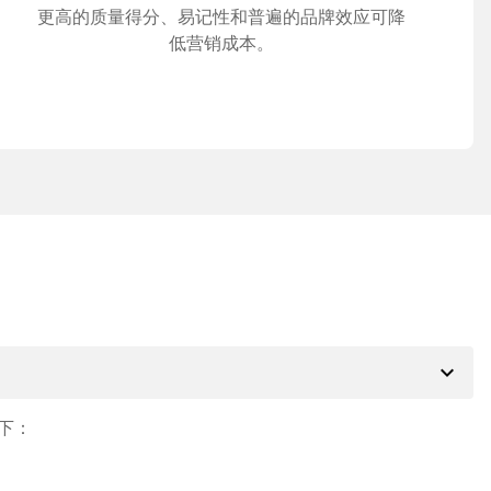
更高的质量得分、易记性和普遍的品牌效应可降
低营销成本。
expand_more
下：
。